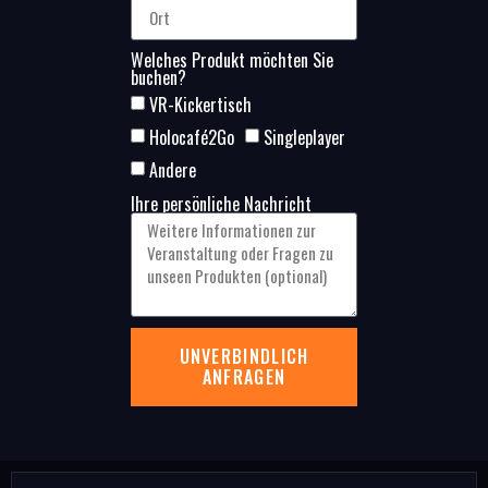
Welches Produkt möchten Sie
buchen?
VR-Kickertisch
Holocafé2Go
Singleplayer
Andere
Ihre persönliche Nachricht
UNVERBINDLICH
ANFRAGEN